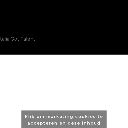
alia Got Talent’
Klik om marketing cookies te
accepteren en deze inhoud