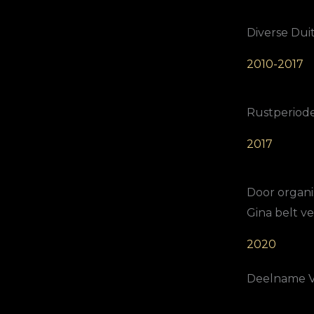
Diverse Dui
2010-2017
Rustperiode
2017
Door organ
Gina belt v
2020
Deelname Vo