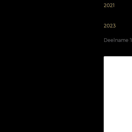
2021
2023
Deelname ‘It