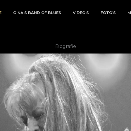
E
GINA’S BAND OF BLUES
VIDEO’S
FOTO’S
M
Biografie