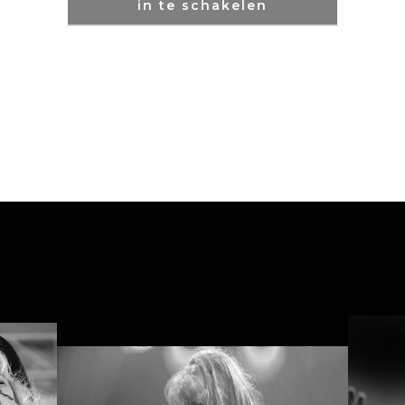
in te schakelen