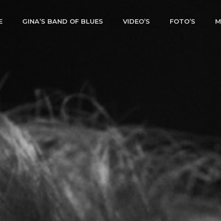
E
GINA’S BAND OF BLUES
VIDEO’S
FOTO’S
M