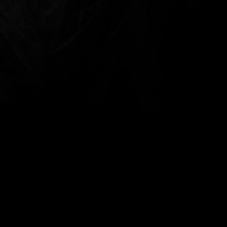
GINA’S BAND OF BLUES